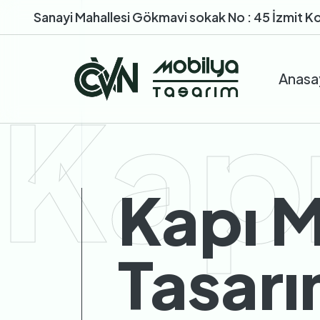
Sanayi Mahallesi Gökmavi sokak No : 45 İzmit K
Anasa
Kap
Kapı M
Tasar