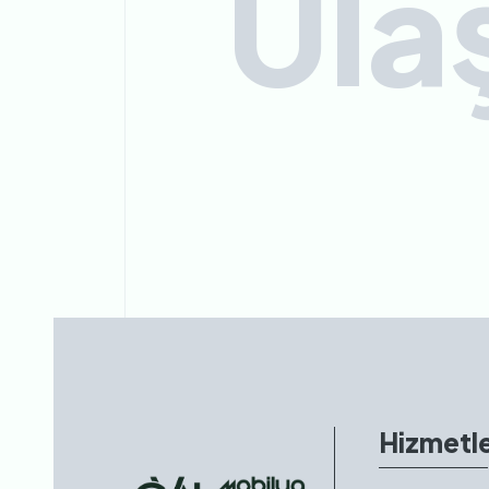
Ula
Hizmetle