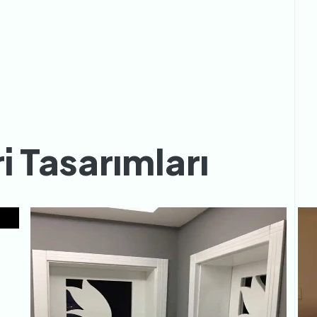
i Tasarımları