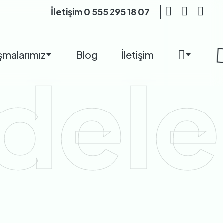
İletişim
0 555 295 18 07
şmalarımız
Blog
İletişim
dele