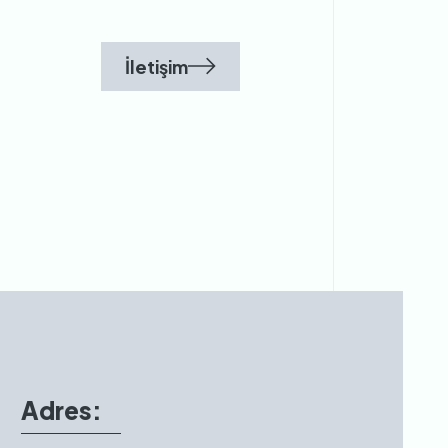
İletişim
Adres: